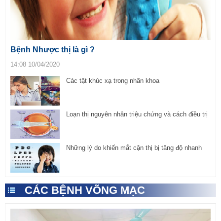
Bệnh Nhược thị là gì ?
14:08 10/04/2020
Các tật khúc xạ trong nhãn khoa
Loạn thị nguyên nhân triệu chứng và cách điều trị
Những lý do khiến mắt cận thị bị tăng độ nhanh
CÁC BỆNH VÕNG MẠC