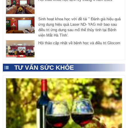
Sinh hoạt khoa học với đề tài " Đánh giá hiệu quả
ứng dụng hiệu quả Laser ND- YAG mở bao sau
điều trị ứng dụng sau mổ thể thủy tinh tại Bệnh
viện Mắt Hà Tĩnh'.
Hội thảo cập nhật về bệnh học và điều trị Glocom
TƯ VẤN SỨC KHỎE