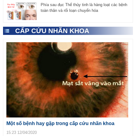
Phía sau đục Thể thủy tinh là hàng loạt các bệnh
toàn thân và rối loạn chuyển hóa
CẤP CỨU NHÃN KHOA
Một số bệnh hay gặp trong cấp cứu nhãn khoa
15:23 12/04/2020