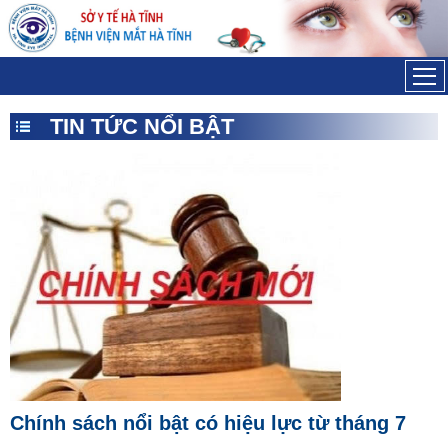
Đã kết nối EMC
TIN TỨC NỔI BẬT
Chính sách nổi bật có hiệu lực từ tháng 7