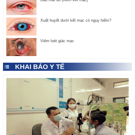
Xuất huyết dưới kết mạc có nguy hiểm?
Viêm loét giác mạc
KHAI BÁO Y TẾ