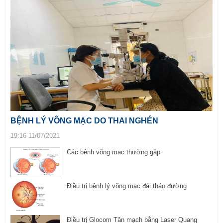
BỆNH LÝ VÕNG MẠC DO THAI NGHÉN
19:16 11/07/2021
Các bệnh võng mạc thường gặp
Điều trị bệnh lý võng mạc đái tháo đường
Điều trị Glocom Tân mạch bằng Laser Quang