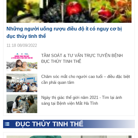
Những người uống rượu điều độ ít có nguy cơ bị
đục thủy tinh thể
11:18 08/09/2022
TẦM SOÁT & TƯ VẤN TRỰC TUYẾN BỆNH
ĐỤC THỦY TINH THỂ
Chăm sóc mắt cho người cao tuổi – điều đặc biệt
cần phải quan tâm
Ngày thị giác thế giới năm 2021 - Tìm lại ánh
sáng tại Bệnh viện Mắt Hà Tĩnh
ĐỤC THỦY TINH THỂ