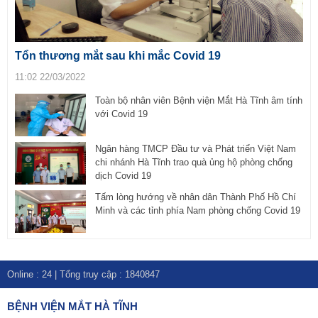
Tổn thương mắt sau khi mắc Covid 19
11:02 22/03/2022
Toàn bộ nhân viên Bệnh viện Mắt Hà Tĩnh âm tính
với Covid 19
Ngân hàng TMCP Đầu tư và Phát triển Việt Nam
chi nhánh Hà Tĩnh trao quà ủng hộ phòng chống
dịch Covid 19
Tấm lòng hướng về nhân dân Thành Phố Hồ Chí
Minh và các tỉnh phía Nam phòng chống Covid 19
Online :
24
| Tổng truy cập :
1840847
BỆNH VIỆN MẮT HÀ TĨNH