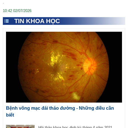
.
10:42 02/07/2026
TIN KHOA HỌC
Bệnh võng mạc đái tháo đường - Những điều cần
biết
Hội thảo khoa học định kỳ tháng 4 năm 2021