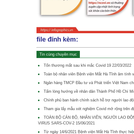
file đính kèm:
Tin cùng chuyên mục
Tổn thương mắt sau khi mắc Covid 19
22/03/2022
Toàn bộ nhân viên Bệnh viện Mắt Hà Tĩnh âm tính 
Ngân hàng TMCP Đầu tư và Phát triển Việt Nam chi
Tấm lòng hướng về nhân dân Thành Phố Hồ Chí Mi
Chính phủ ban hành chính sách hỗ trợ người lao đ
Tham gia lấy mẫu xét nghiệm Covid mở rộng trên đị
TOÀN BỘ CÁN BỘ, NHÂN VIÊN, NGƯỜI LAO ĐỘN
VIRUS SARS-COV-2
15/06/2021
Từ ngày 14/6/2021 Bệnh viện Mắt Hà Tĩnh thực hiện