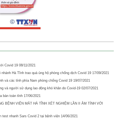
với Covid 19
08/11/2021
 nhánh Hà Tĩnh trao quà ủng hộ phòng chống dịch Covid 19
17/09/2021
nh và các tỉnh phía Nam phòng chống Covid 19
19/07/2021
ộng và người sử dụng lao động khó khăn do Covid-19
02/07/2021
a bàn toàn tỉnh
17/06/2021
G BỆNH VIỆN MẮT HÀ TĨNH XÉT NGHIỆM LẦN II ÂM TÍNH VỚI
 test nhanh Sars Covid 2 tại bệnh viện
14/06/2021