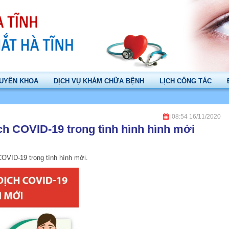
UYÊN KHOA
DỊCH VỤ KHÁM CHỮA BỆNH
LỊCH CÔNG TÁC
08:54 16/11/2020
ch COVID-19 trong tình hình hình mới
OVID-19 trong tình hình mới.