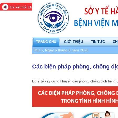
Đã kết nối EMC
TRANG CHỦ
GIỚI THIỆU
TIN TỨC
CH
Thứ 5, Ngày 6 tháng 8 năm 2026
Các biện pháp phòng, chống dị
Bộ Y tế xây dựng khuyến cáo phòng, chống dịch bệnh C