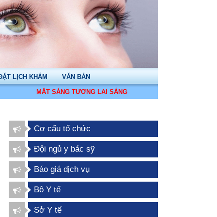
ĐẶT LỊCH KHÁM
VĂN BẢN
MẮT SÁNG TƯƠNG LAI SÁNG
Cơ cấu tổ chức
Đội ngủ y bác sỹ
Báo giá dịch vụ
Bộ Y tế
Sở Y tế