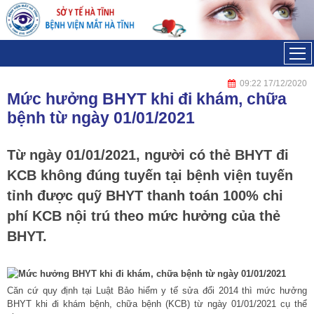
Đã kết nối EMC
09:22 17/12/2020
Mức hưởng BHYT khi đi khám, chữa
bệnh từ ngày 01/01/2021
Từ ngày 01/01/2021, người có thẻ BHYT đi
KCB không đúng tuyến tại bệnh viện tuyến
tỉnh được quỹ BHYT thanh toán 100% chi
phí KCB nội trú theo mức hưởng của thẻ
BHYT.
Căn cứ quy định tại
Luật Bảo hiểm y tế sửa đổi 2014
thì mức hưởng
BHYT khi đi khám bệnh, chữa bệnh (KCB) từ ngày 01/01/2021 cụ thể