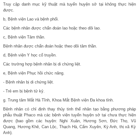
Truy cập danh mục kỹ thuật mà tuyến huyện sở tại không thực hiện
được.
b, Bệnh viện Lao và bệnh phổi.
Các bệnh nhân được chẩn đoán lao hoặc theo dõi lao.
c, Bệnh viện Tâm thần.
Bệnh nhân được chẩn đoán hoặc theo dõi tâm thần.
d, Bệnh viện Y học cổ truyền.
Các trường hợp bệnh nhân bị di chứng liệt.
e, Bệnh viện Phục hồi chức năng.
- Bệnh nhân bị di chứng liệt.
- Trẻ em bị bệnh tử kỷ.
g. Trung tâm Mắt Hà Tĩnh, Khoa Mắt Bệnh viện Đa khoa tỉnh.
Bệnh nhân có chỉ định thay thủy tinh thể nhân tạo bằng phương pháp
phẫu thuật Phaco mà các bệnh viện tuyến huyện sở tại chưa thực hiện
được (bao gồm các huyện: Nghi Xuân, Hương Sơn, Đức Thọ, Vũ
Quang, Hương Khê, Can Lộc, Thạch Hà, Cẩm Xuyên, Kỳ Anh, thị xã Kỳ
Anh).