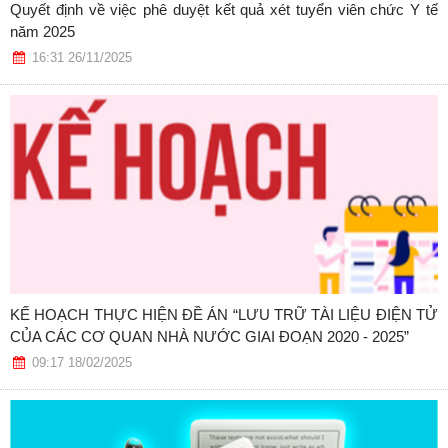
Quyết định về việc phê duyệt kết quả xét tuyển viên chức Y tế
năm 2025
16:31 26/11/2025
KẾ HOẠCH THỰC HIỆN ĐỀ ÁN “LƯU TRỮ TÀI LIỆU ĐIỆN TỬ
CỦA CÁC CƠ QUAN NHÀ NƯỚC GIAI ĐOẠN 2020 - 2025”
09:17 18/02/2025