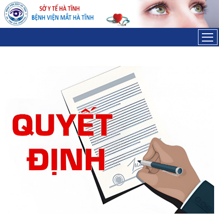
Đã kết nối EMC