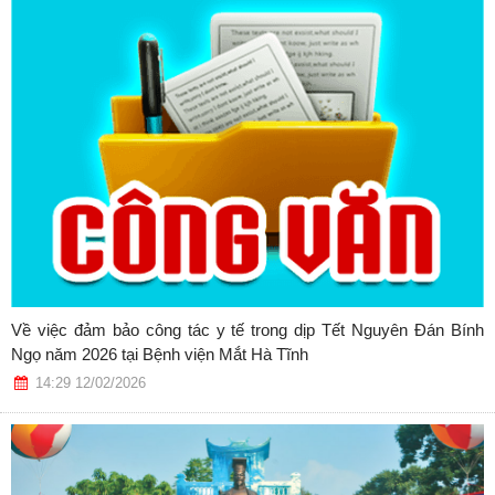
Về việc đảm bảo công tác y tế trong dịp Tết Nguyên Đán Bính
Ngọ năm 2026 tại Bệnh viện Mắt Hà Tĩnh
14:29 12/02/2026