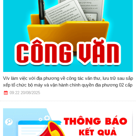
V/v làm việc với địa phương về công tác văn thư, lưu trữ sau sắp
xếp tổ chức bộ máy và vận hành chính quyền địa phương 02 cấp
09:22 20/08/2025