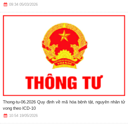
09:34 05/03/2026
Thong-tu-06.2026 Quy định về mã hóa bệnh tật, nguyên nhân tử
vong theo ICD-10
10:54 19/05/2026