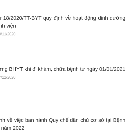
ư 18/2020/TT-BYT quy định về hoạt động dinh dưỡng
nh viện
0/11/2020
ng BHYT khi đi khám, chữa bệnh từ ngày 01/01/2021
7/12/2020
nh về việc ban hành Quy chế dân chủ cơ sở tại Bệnh
t năm 2022