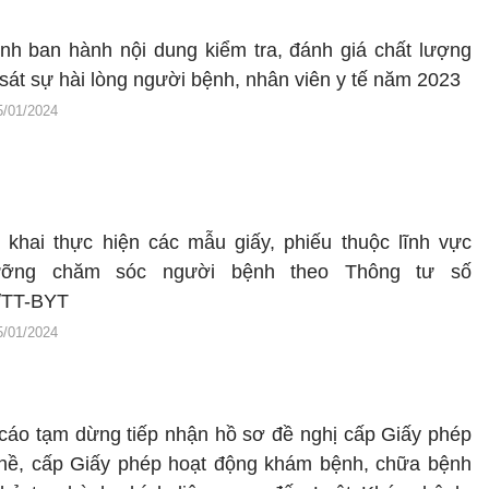
nh ban hành nội dung kiểm tra, đánh giá chất lượng
sát sự hài lòng người bệnh, nhân viên y tế năm 2023
5/01/2024
n khai thực hiện các mẫu giấy, phiếu thuộc lĩnh vực
ưỡng chăm sóc người bệnh theo Thông tư số
/TT-BYT
5/01/2024
cáo tạm dừng tiếp nhận hồ sơ đề nghị cấp Giấy phép
hề, cấp Giấy phép hoạt động khám bệnh, chữa bệnh