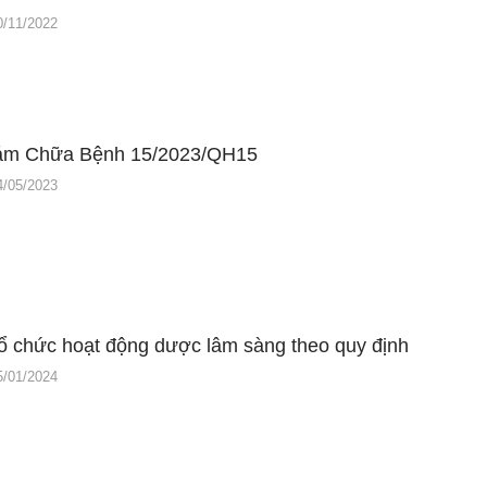
0/11/2022
ám Chữa Bệnh 15/2023/QH15
4/05/2023
tổ chức hoạt động dược lâm sàng theo quy định
5/01/2024